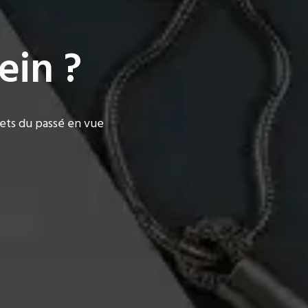
ein ?
rets du passé en vue