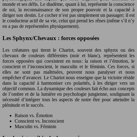
monde et ses défis. Le diadème, quant à lui, représente la conscience
de soi, la reconnaissance de son propre pouvoir et la capacité à
diriger son destin. Le cocher n’est pas simplement un passager; il est
le conducteur actif de sa vie, celui qui prend les rênes (même s’il n’y
en a pas de représentées physiquement).
Les Sphynx/Chevaux : forces opposées
Les créatures qui tirent le Chariot, souvent des sphynx ou des
chevaux de couleurs différentes (noir et blanc), représentent les
forces opposées qui coexistent en nous: la raison et l’émotion, le
conscient et l’inconscient, le masculin et le féminin. Ces forces, si
elles ne sont pas maîtrisées, peuvent nous paralyser et nous
empêcher d’avancer. Le Chariot nous enseigne que la victoire réside
dans la capacité à harmoniser ces polarités, à les diriger vers un
objectif commun. La dynamique des couleurs fait écho aux concepts
de l’ombre et de la lumière en psychologie jungienne, soulignant la
nécessité d’intégrer tous les aspects de notre être pour atteindre la
plénitude et le succès.
Raison vs. Émotion
Conscient vs. Inconscient
Masculin vs. Féminin