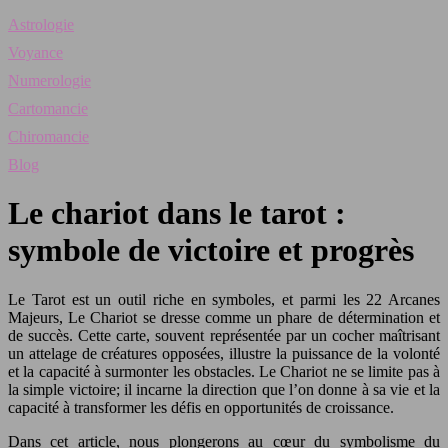
Astrologie
Voyance
Numerologie
Cartomancie
Chiromancie
Blog
Le chariot dans le tarot :
symbole de victoire et progrès
Le Tarot est un outil riche en symboles, et parmi les 22 Arcanes
Majeurs, Le Chariot se dresse comme un phare de détermination et
de succès. Cette carte, souvent représentée par un cocher maîtrisant
un attelage de créatures opposées, illustre la puissance de la volonté
et la capacité à surmonter les obstacles. Le Chariot ne se limite pas à
la simple victoire; il incarne la direction que l’on donne à sa vie et la
capacité à transformer les défis en opportunités de croissance.
Dans cet article, nous plongerons au cœur du symbolisme du