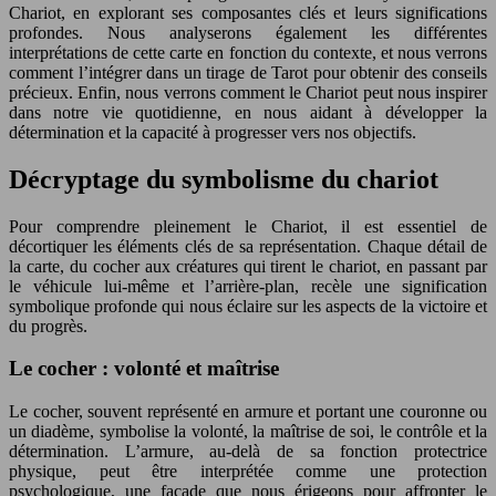
Chariot, en explorant ses composantes clés et leurs significations
profondes. Nous analyserons également les différentes
interprétations de cette carte en fonction du contexte, et nous verrons
comment l’intégrer dans un tirage de Tarot pour obtenir des conseils
précieux. Enfin, nous verrons comment le Chariot peut nous inspirer
dans notre vie quotidienne, en nous aidant à développer la
détermination et la capacité à progresser vers nos objectifs.
Décryptage du symbolisme du chariot
Pour comprendre pleinement le Chariot, il est essentiel de
décortiquer les éléments clés de sa représentation. Chaque détail de
la carte, du cocher aux créatures qui tirent le chariot, en passant par
le véhicule lui-même et l’arrière-plan, recèle une signification
symbolique profonde qui nous éclaire sur les aspects de la victoire et
du progrès.
Le cocher : volonté et maîtrise
Le cocher, souvent représenté en armure et portant une couronne ou
un diadème, symbolise la volonté, la maîtrise de soi, le contrôle et la
détermination. L’armure, au-delà de sa fonction protectrice
physique, peut être interprétée comme une protection
psychologique, une façade que nous érigeons pour affronter le