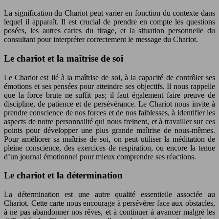
La signification du Chariot peut varier en fonction du contexte dans
lequel il apparaît. Il est crucial de prendre en compte les questions
posées, les autres cartes du tirage, et la situation personnelle du
consultant pour interpréter correctement le message du Chariot.
Le chariot et la maîtrise de soi
Le Chariot est lié à la maîtrise de soi, à la capacité de contrôler ses
émotions et ses pensées pour atteindre ses objectifs. Il nous rappelle
que la force brute ne suffit pas; il faut également faire preuve de
discipline, de patience et de persévérance. Le Chariot nous invite à
prendre conscience de nos forces et de nos faiblesses, à identifier les
aspects de notre personnalité qui nous freinent, et à travailler sur ces
points pour développer une plus grande maîtrise de nous-mêmes.
Pour améliorer sa maîtrise de soi, on peut utiliser la méditation de
pleine conscience, des exercices de respiration, ou encore la tenue
d’un journal émotionnel pour mieux comprendre ses réactions.
Le chariot et la détermination
La détermination est une autre qualité essentielle associée au
Chariot. Cette carte nous encourage à persévérer face aux obstacles,
à ne pas abandonner nos rêves, et à continuer à avancer malgré les