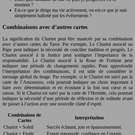
moment ?
Est-ce que je dirige ma vie activement, ou est-ce que je suis
simplement ballotté par les événements ?
Combinaisons avec d’autres cartes
La signification du Chariot peut être nuancée par sa combinaison
avec d’autres cartes du Tarot. Par exemple, Le Chariot associé au
Pape peut indiquer la nécessité de concilier tradition et progrès. Le
Chariot associé à la Justice peut souligner l’importance de la
responsabilité. Le Chariot associé à la Roue de Fortune peut
indiquer une période de changements rapides. Pour approfondir
l’interprétation des combinaisons, il est utile de considérer le
message global du tirage. Par exemple, si le Chariot est suivi par la
carte de l’Amoureux, cela pourrait indiquer un choix important à
faire avec détermination et en écoutant à la fois son cœur et sa
raison. Si le Chariot est suivi par la carte de l’Hermite, cela pourrait
indiquer la nécessité d’une période de réflexion et de solitude avant
de passer à l’action avec une nouvelle clarté d’esprit.
Combinaison de
Interprétation
Cartes
Chariot + Soleil
Succès éclatant, joie et épanouissement.
Chariot + Etoile
Espoir renouvelé, confiance en l’avenir.