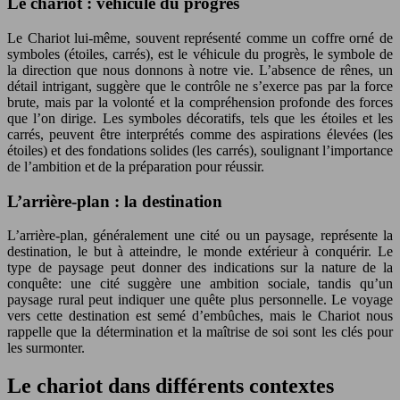
Le chariot : véhicule du progrès
Le Chariot lui-même, souvent représenté comme un coffre orné de
symboles (étoiles, carrés), est le véhicule du progrès, le symbole de
la direction que nous donnons à notre vie. L’absence de rênes, un
détail intrigant, suggère que le contrôle ne s’exerce pas par la force
brute, mais par la volonté et la compréhension profonde des forces
que l’on dirige. Les symboles décoratifs, tels que les étoiles et les
carrés, peuvent être interprétés comme des aspirations élevées (les
étoiles) et des fondations solides (les carrés), soulignant l’importance
de l’ambition et de la préparation pour réussir.
L’arrière-plan : la destination
L’arrière-plan, généralement une cité ou un paysage, représente la
destination, le but à atteindre, le monde extérieur à conquérir. Le
type de paysage peut donner des indications sur la nature de la
conquête: une cité suggère une ambition sociale, tandis qu’un
paysage rural peut indiquer une quête plus personnelle. Le voyage
vers cette destination est semé d’embûches, mais le Chariot nous
rappelle que la détermination et la maîtrise de soi sont les clés pour
les surmonter.
Le chariot dans différents contextes