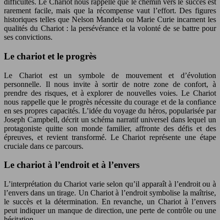
difficultés. Le Chariot nous rappelle que le chemin vers le succès est
rarement facile, mais que la récompense vaut l’effort. Des figures
historiques telles que Nelson Mandela ou Marie Curie incarnent les
qualités du Chariot : la persévérance et la volonté de se battre pour
ses convictions.
Le chariot et le progrès
Le Chariot est un symbole de mouvement et d’évolution
personnelle. Il nous invite à sortir de notre zone de confort, à
prendre des risques, et à explorer de nouvelles voies. Le Chariot
nous rappelle que le progrès nécessite du courage et de la confiance
en ses propres capacités. L’idée du voyage du héros, popularisée par
Joseph Campbell, décrit un schéma narratif universel dans lequel un
protagoniste quitte son monde familier, affronte des défis et des
épreuves, et revient transformé. Le Chariot représente une étape
cruciale dans ce parcours.
Le chariot à l’endroit et à l’envers
L’interprétation du Chariot varie selon qu’il apparaît à l’endroit ou à
l’envers dans un tirage. Un Chariot à l’endroit symbolise la maîtrise,
le succès et la détermination. En revanche, un Chariot à l’envers
peut indiquer un manque de direction, une perte de contrôle ou une
hésitation.