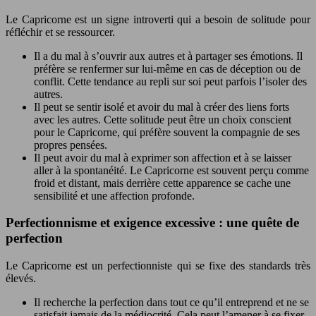
Le Capricorne est un signe introverti qui a besoin de solitude pour
réfléchir et se ressourcer.
Il a du mal à s’ouvrir aux autres et à partager ses émotions. Il
préfère se renfermer sur lui-même en cas de déception ou de
conflit. Cette tendance au repli sur soi peut parfois l’isoler des
autres.
Il peut se sentir isolé et avoir du mal à créer des liens forts
avec les autres. Cette solitude peut être un choix conscient
pour le Capricorne, qui préfère souvent la compagnie de ses
propres pensées.
Il peut avoir du mal à exprimer son affection et à se laisser
aller à la spontanéité. Le Capricorne est souvent perçu comme
froid et distant, mais derrière cette apparence se cache une
sensibilité et une affection profonde.
Perfectionnisme et exigence excessive : une quête de
perfection
Le Capricorne est un perfectionniste qui se fixe des standards très
élevés.
Il recherche la perfection dans tout ce qu’il entreprend et ne se
satisfait jamais de la médiocrité. Cela peut l’amener à se fixer