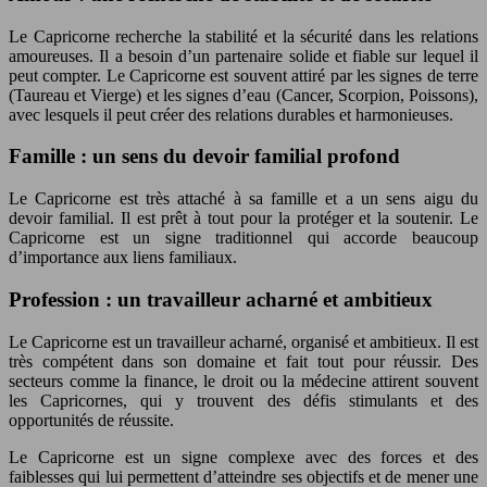
Le Capricorne recherche la stabilité et la sécurité dans les relations
amoureuses. Il a besoin d’un partenaire solide et fiable sur lequel il
peut compter. Le Capricorne est souvent attiré par les signes de terre
(Taureau et Vierge) et les signes d’eau (Cancer, Scorpion, Poissons),
avec lesquels il peut créer des relations durables et harmonieuses.
Famille : un sens du devoir familial profond
Le Capricorne est très attaché à sa famille et a un sens aigu du
devoir familial. Il est prêt à tout pour la protéger et la soutenir. Le
Capricorne est un signe traditionnel qui accorde beaucoup
d’importance aux liens familiaux.
Profession : un travailleur acharné et ambitieux
Le Capricorne est un travailleur acharné, organisé et ambitieux. Il est
très compétent dans son domaine et fait tout pour réussir. Des
secteurs comme la finance, le droit ou la médecine attirent souvent
les Capricornes, qui y trouvent des défis stimulants et des
opportunités de réussite.
Le Capricorne est un signe complexe avec des forces et des
faiblesses qui lui permettent d’atteindre ses objectifs et de mener une