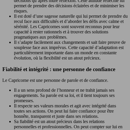
décisions qu’après mûre réflexion. Cette attitude réfléchie lui
permet de prendre des décisions éclairées et de minimiser les
risques.
Il est doté d’une sagesse naturelle qui lui permet de prendre du
recul face aux difficultés et d’aborder les défis avec calme et
sérénité. Les Capricornes sont souvent reconnus pour leur
capacité à rester rationnels et à trouver des solutions
pragmatiques aux problèmes.
Il s’adapte facilement aux changements et sait faire preuve de
souplesse face aux imprévus. Cette capacité d’adaptation est
particulièrement importante dans un monde en constante
évolution, où la flexibilité est un atout précieux.
Fiabilité et intégrité : une personne de confiance
Le Capricorne est une personne de parole et de confiance.
Il a un sens profond de l’honneur et ne trahit jamais ses
engagements. Sa parole est sa loi, et il tient toujours ses
promesses.
Il respecte ses valeurs morales et agit avec intégrité dans
toutes ses actions. On peut lui faire confiance pour être
honnête, transparent et juste dans ses relations.
Sa fiabilité est un atout précieux dans les relations
personnelles et professionnelles. On peut compter sur lui en