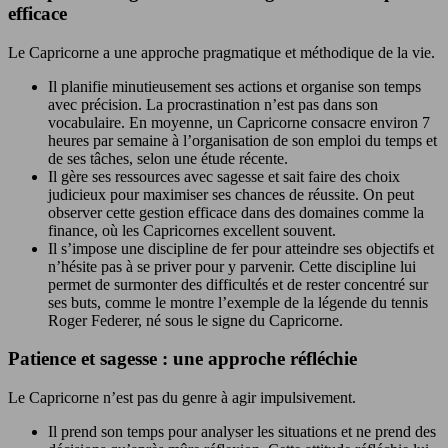
efficace
Le Capricorne a une approche pragmatique et méthodique de la vie.
Il planifie minutieusement ses actions et organise son temps
avec précision. La procrastination n’est pas dans son
vocabulaire. En moyenne, un Capricorne consacre environ 7
heures par semaine à l’organisation de son emploi du temps et
de ses tâches, selon une étude récente.
Il gère ses ressources avec sagesse et sait faire des choix
judicieux pour maximiser ses chances de réussite. On peut
observer cette gestion efficace dans des domaines comme la
finance, où les Capricornes excellent souvent.
Il s’impose une discipline de fer pour atteindre ses objectifs et
n’hésite pas à se priver pour y parvenir. Cette discipline lui
permet de surmonter des difficultés et de rester concentré sur
ses buts, comme le montre l’exemple de la légende du tennis
Roger Federer, né sous le signe du Capricorne.
Patience et sagesse : une approche réfléchie
Le Capricorne n’est pas du genre à agir impulsivement.
Il prend son temps pour analyser les situations et ne prend des