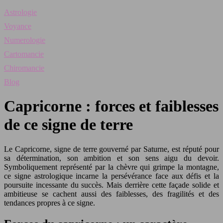
Astrologie
Voyance
Numerologie
Cartomancie
Chiromancie
Blog
Capricorne : forces et faiblesses
de ce signe de terre
Le Capricorne, signe de terre gouverné par Saturne, est réputé pour
sa détermination, son ambition et son sens aigu du devoir.
Symboliquement représenté par la chèvre qui grimpe la montagne,
ce signe astrologique incarne la persévérance face aux défis et la
poursuite incessante du succès. Mais derrière cette façade solide et
ambitieuse se cachent aussi des faiblesses, des fragilités et des
tendances propres à ce signe.