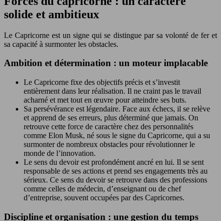
Forces du capricorne : un caractère
solide et ambitieux
Le Capricorne est un signe qui se distingue par sa volonté de fer et
sa capacité à surmonter les obstacles.
Ambition et détermination : un moteur implacable
Le Capricorne fixe des objectifs précis et s’investit
entièrement dans leur réalisation. Il ne craint pas le travail
acharné et met tout en œuvre pour atteindre ses buts.
Sa persévérance est légendaire. Face aux échecs, il se relève
et apprend de ses erreurs, plus déterminé que jamais. On
retrouve cette force de caractère chez des personnalités
comme Elon Musk, né sous le signe du Capricorne, qui a su
surmonter de nombreux obstacles pour révolutionner le
monde de l’innovation.
Le sens du devoir est profondément ancré en lui. Il se sent
responsable de ses actions et prend ses engagements très au
sérieux. Ce sens du devoir se retrouve dans des professions
comme celles de médecin, d’enseignant ou de chef
d’entreprise, souvent occupées par des Capricornes.
Discipline et organisation : une gestion du temps