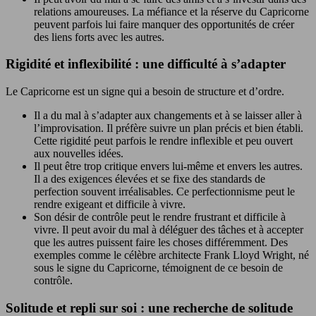
relations amoureuses. La méfiance et la réserve du Capricorne
peuvent parfois lui faire manquer des opportunités de créer
des liens forts avec les autres.
Rigidité et inflexibilité : une difficulté à s’adapter
Le Capricorne est un signe qui a besoin de structure et d’ordre.
Il a du mal à s’adapter aux changements et à se laisser aller à
l’improvisation. Il préfère suivre un plan précis et bien établi.
Cette rigidité peut parfois le rendre inflexible et peu ouvert
aux nouvelles idées.
Il peut être trop critique envers lui-même et envers les autres.
Il a des exigences élevées et se fixe des standards de
perfection souvent irréalisables. Ce perfectionnisme peut le
rendre exigeant et difficile à vivre.
Son désir de contrôle peut le rendre frustrant et difficile à
vivre. Il peut avoir du mal à déléguer des tâches et à accepter
que les autres puissent faire les choses différemment. Des
exemples comme le célèbre architecte Frank Lloyd Wright, né
sous le signe du Capricorne, témoignent de ce besoin de
contrôle.
Solitude et repli sur soi : une recherche de solitude