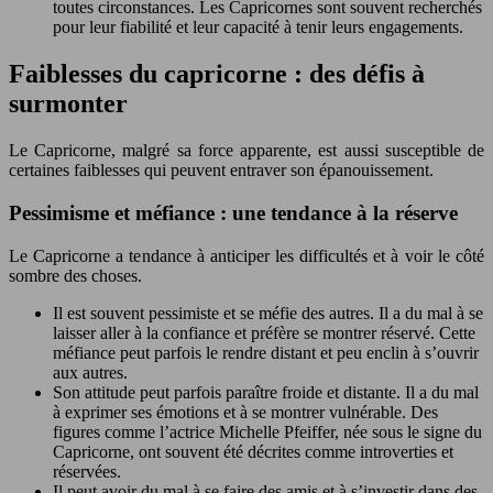
toutes circonstances. Les Capricornes sont souvent recherchés
pour leur fiabilité et leur capacité à tenir leurs engagements.
Faiblesses du capricorne : des défis à
surmonter
Le Capricorne, malgré sa force apparente, est aussi susceptible de
certaines faiblesses qui peuvent entraver son épanouissement.
Pessimisme et méfiance : une tendance à la réserve
Le Capricorne a tendance à anticiper les difficultés et à voir le côté
sombre des choses.
Il est souvent pessimiste et se méfie des autres. Il a du mal à se
laisser aller à la confiance et préfère se montrer réservé. Cette
méfiance peut parfois le rendre distant et peu enclin à s’ouvrir
aux autres.
Son attitude peut parfois paraître froide et distante. Il a du mal
à exprimer ses émotions et à se montrer vulnérable. Des
figures comme l’actrice Michelle Pfeiffer, née sous le signe du
Capricorne, ont souvent été décrites comme introverties et
réservées.
Il peut avoir du mal à se faire des amis et à s’investir dans des